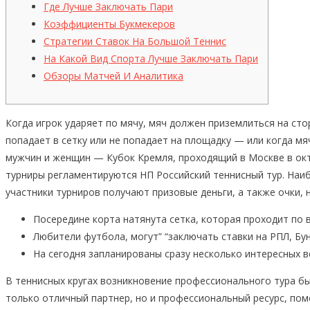
Где Лучше Заключать Пари
Коэффициенты Букмекеров
Стратегии Ставок На Большой Теннис
На Какой Вид Спорта Лучше Заключать Пари
Обзоры Матчей И Аналитика
Когда игрок ударяет по мячу, мяч должен приземлиться на ст
попадает в сетку или не попадает на площадку — или когда мяч
мужчин и женщин — Кубок Кремля, проходящий в Москве в окт
турниры регламентируются НП Российский теннисный тур. Наиб
участники турниров получают призовые деньги, а также очки, 
Посередине корта натянута сетка, которая проходит по 
Любители футбола, могут” “заключать ставки на РПЛ, Бун
На сегодня запланированы сразу несколько интересных вс
В теннисных кругах возникновение профессионального тура было
только отличный партнер, но и профессиональный ресурс, по