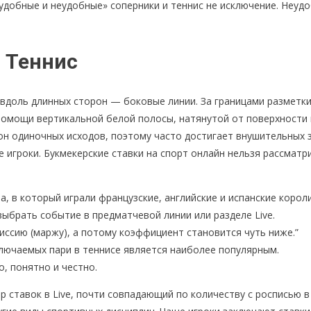
удобные и неудобные» соперники и теннис не исключение. Неудо
 Теннис
, вдоль длинных сторон — боковые линии. За границами размет
омощи вертикальной белой полосы, натянутой от поверхности к
он одиночных исходов, поэтому часто достигает внушительных 
игроки. Букмекерские ставки на спорт онлайн нельзя рассматри
, в который играли французские, английские и испанские короли 
выбрать событие в предматчевой линии или разделе Live.
ссию (маржу), а потому коэффициент становится чуть ниже.”
ключаемых пари в теннисе является наиболее популярным.
о, понятно и честно.
ставок в Live, почти совпадающий по количеству с росписью в