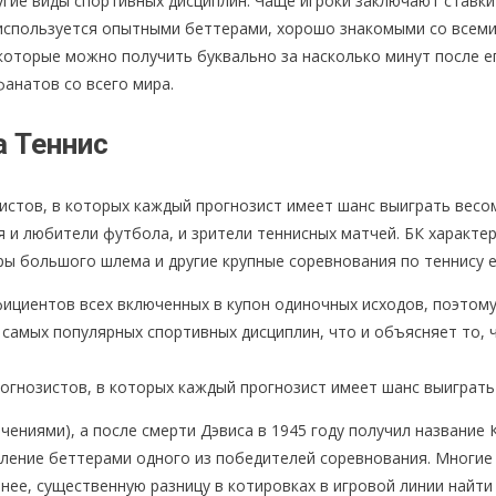
ругие виды спортивных дисциплин. Чаще игроки заключают ставк
 используется опытными беттерами, хорошо знакомыми со всеми 
оторые можно получить буквально за насколько минут после его
анатов со всего мира.
а Теннис
зистов, в которых каждый прогнозист имеет шанс выиграть весо
ся и любители футбола, и зрители теннисных матчей. БК харак
ы большого шлема и другие крупные соревнования по теннису ещ
ициентов всех включенных в купон одиночных исходов, поэтому
 самых популярных спортивных дисциплин, что и объясняет то, 
рогнозистов, в которых каждый прогнозист имеет шанс выиграт
чениями), а после смерти Дэвиса в 1945 году получил название
еление беттерами одного из победителей соревнования. Многие
нее, существенную разницу в котировках в игровой линии найт