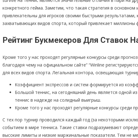
survive на теннис являются значительные отличия в пари на д
конкретного гейма. Заметим, что такая стратегия в основном
привлекательны для игроков своими быстрыми результатами, к
захватывающих видов спорта, который привлекает миллионы ф
Рейтинг Букмекеров Для Ставок Н
Кроме того у нас проходят регулярные конкурсы среди прогно
благодаря чему на официальном сайте” “Winline регистрируют
для всех видов спорта. Легальная контора, освещающая турнир
Коэффициент экспрессов и систем формируется из коэфф
Большой теннис, на сегодняшний день является одной из
теннис в надежде на солидный выигрыш.
Кроме того у нас проходят регулярные конкурсы среди п
С тех пор турнир проводился каждый год (за некоторыми исклю
событием в мире тенниса. Такие ставки подразумевают опред
высокие лимиты и низкие маржинальные показатели. Тем не ме