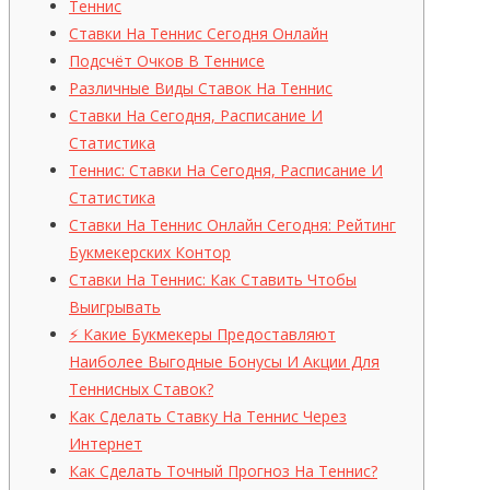
Теннис
Ставки На Теннис Сегодня Онлайн
Подсчёт Очков В Теннисе
Различные Виды Ставок На Теннис
Ставки На Сегодня, Расписание И
Статистика
Теннис: Ставки На Сегодня, Расписание И
Статистика
Ставки На Теннис Онлайн Сегодня: Рейтинг
Букмекерских Контор
Ставки На Теннис: Как Ставить Чтобы
Выигрывать
⚡ Какие Букмекеры Предоставляют
Наиболее Выгодные Бонусы И Акции Для
Теннисных Ставок?
Как Сделать Ставку На Теннис Через
Интернет
Как Сделать Точный Прогноз На Теннис?