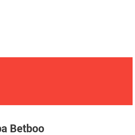
а Betboo