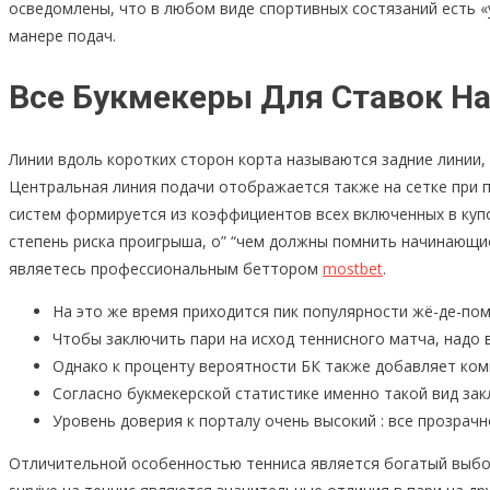
осведомлены, что в любом виде спортивных состязаний есть «
манере подач.
Все Букмекеры Для Ставок На
Линии вдоль коротких сторон корта называются задние линии
Центральная линия подачи отображается также на сетке при п
систем формируется из коэффициентов всех включенных в куп
степень риска проигрыша, о” “чем должны помнить начинающие 
являетесь профессиональным беттором
mostbet
.
На это же время приходится пик популярности жё-де-пома
Чтобы заключить пари на исход теннисного матча, надо 
Однако к проценту вероятности БК также добавляет коми
Согласно букмекерской статистике именно такой вид за
Уровень доверия к порталу очень высокий : все прозрачн
Отличительной особенностью тенниса является богатый выбор 